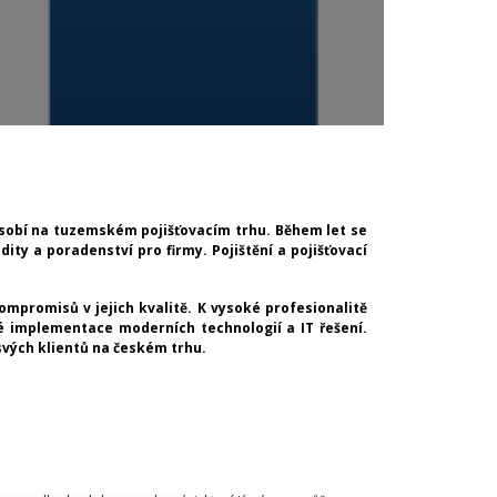
působí na tuzemském pojišťovacím trhu. Během let se
udity a poradenství pro firmy. Pojištění a pojišťovací
mpromisů v jejich kvalitě. K vysoké profesionalitě
 implementace moderních technologií a IT řešení.
svých klientů na českém trhu.