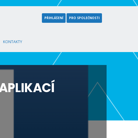
PŘIHLÁŠENÍ
PRO SPOLEČNOSTI
KONTAKTY
APLIKACÍ