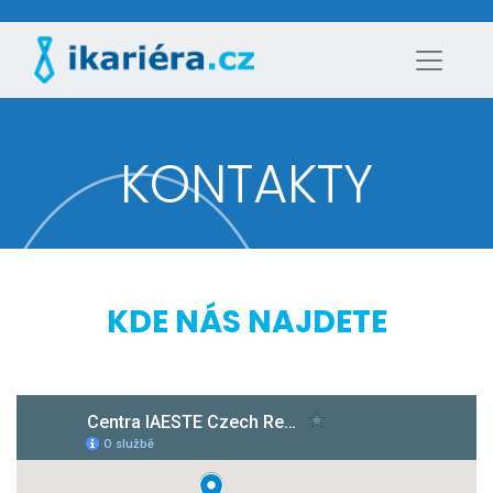
KONTAKTY
KDE NÁS NAJDETE