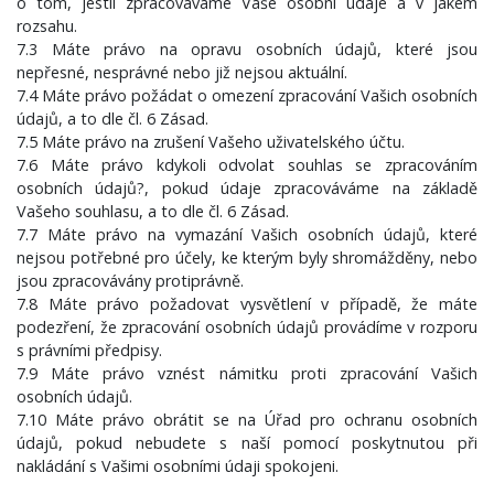
o tom, jestli zpracováváme Vaše osobní údaje a v jakém
rozsahu.
7.3 Máte právo na opravu osobních údajů, které jsou
nepřesné, nesprávné nebo již nejsou aktuální.
7.4 Máte právo požádat o omezení zpracování Vašich osobních
údajů, a to dle čl. 6 Zásad.
7.5 Máte právo na zrušení Vašeho uživatelského účtu.
7.6 Máte právo kdykoli odvolat souhlas se zpracováním
osobních údajů?, pokud údaje zpracováváme na základě
Vašeho souhlasu, a to dle čl. 6 Zásad.
7.7 Máte právo na vymazání Vašich osobních údajů, které
nejsou potřebné pro účely, ke kterým byly shromážděny, nebo
jsou zpracovávány protiprávně.
7.8 Máte právo požadovat vysvětlení v případě, že máte
podezření, že zpracování osobních údajů provádíme v rozporu
s právními předpisy.
7.9 Máte právo vznést námitku proti zpracování Vašich
osobních údajů.
7.10 Máte právo obrátit se na Úřad pro ochranu osobních
údajů, pokud nebudete s naší pomocí poskytnutou při
nakládání s Vašimi osobními údaji spokojeni.