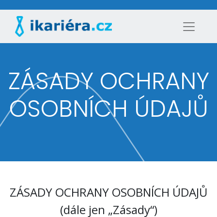
ZÁSADY OCHRANY
OSOBNÍCH ÚDAJŮ
ZÁSADY OCHRANY OSOBNÍCH ÚDAJŮ
(dále jen „Zásady“)