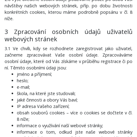
návštěvy našich webových stránek, příp. po dobu životnosti
konkrétních cookies, kterou máme podrobně popsánu v čl. 8
níže.
3 Zpracování osobních údajů uživatelů
webových stránek
3.1 Ve chvíli, kdy se rozhodnete zaregistrovat jako uživatel,
začneme zpracovávat Vaše osobní údaje. Zpracováváme
osobní údaje, které od Vás získáme v průběhu registrace či po
ní. Těmito osobními údaji jsou:
jméno a příjmení;
heslo;
e-mail;
škola, na které jste studovali;
jaké činnosti a obory Vás baví;
IP adresa Vašeho zařízení;
obsah souborů cookies – více o cookies se dočtete v čl.
8 níže;
informace o využívání naší webové stránky;
informace o tom, odkud jste naše webové stránky