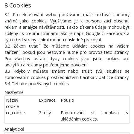
8 Cookies
8.1 Pro zlepšování webu používáme malé textové soubory
známé jako cookies. Využíváme je k personalizaci obsahu,
reklam a analýze návštěvnosti. Takto získané údaje mohou být
sdíleny i s třetími stranami jako je např. Google či Facebook a
tyto třetí strany s nimi mohou následně pracovat.
8.2 Zákon uvádí, že můžeme ukládat cookies na vašem
zařízení, pokud jsou nezbytně nutné pro provoz této stránky.
Pro všechny ostatní typy cookies jako jsou cookies pro
analytiku a reklamy potřebujeme povolení.
8.3 Kdykoliv můžete změnit nebo zrušit svůj souhlas se
zpracováním cookies prostřednictvím tlačítka v patičce stránky.
8.4 Definice používaných cookies
Nezbytné
Název
Expirace
Použití
cookie
cc_cookie
2 roky
Pamatování si souhlasu s
ukládáním cookies.
Analytické