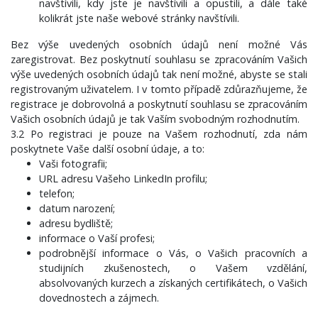
navštívili, kdy jste je navštívili a opustili, a dále také
kolikrát jste naše webové stránky navštívili.
Bez výše uvedených osobních údajů není možné Vás
zaregistrovat. Bez poskytnutí souhlasu se zpracováním Vašich
výše uvedených osobních údajů tak není možné, abyste se stali
registrovaným uživatelem. I v tomto případě zdůrazňujeme, že
registrace je dobrovolná a poskytnutí souhlasu se zpracováním
Vašich osobních údajů je tak Vaším svobodným rozhodnutím.
3.2 Po registraci je pouze na Vašem rozhodnutí, zda nám
poskytnete Vaše další osobní údaje, a to:
Vaši fotografii;
URL adresu Vašeho LinkedIn profilu;
telefon;
datum narození;
adresu bydliště;
informace o Vaší profesi;
podrobnější informace o Vás, o Vašich pracovních a
studijních zkušenostech, o Vašem vzdělání,
absolvovaných kurzech a získaných certifikátech, o Vašich
dovednostech a zájmech.