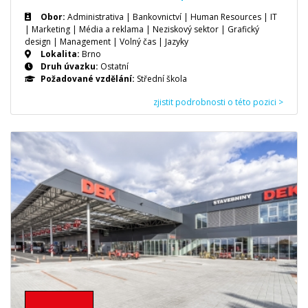
Obor:
Administrativa | Bankovnictví | Human Resources | IT
| Marketing | Média a reklama | Neziskový sektor | Grafický
design | Management | Volný čas | Jazyky
Lokalita:
Brno
Druh úvazku:
Ostatní
Požadované vzdělání:
Střední škola
zjistit podrobnosti o této pozici >