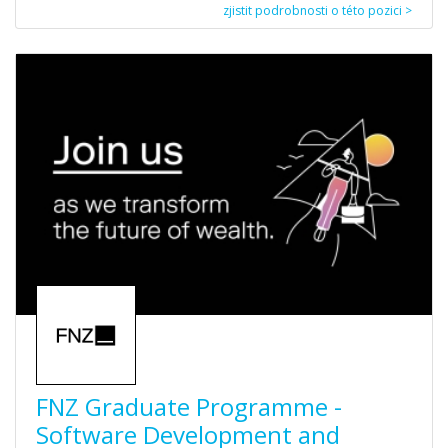
zjistit podrobnosti o této pozici >
FNZ Graduate Programme -
Software Development and