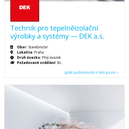
Technik pro tepelněizolační
výrobky a systémy — DEK a.s.
Obor:
Stavebnictví
Lokalita:
Praha
Druh úvazku:
Plný úvazek
Požadované vzdělání:
Bc.
zjistit podrobnosti o této pozici >