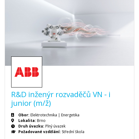
R&D inženýr rozvaděčů VN - i
junior (m/ž)
Obor:
Elektrotechnika | Energetika
Lokalita:
Brno
Druh úvazku:
Plný úvazek
Požadované vzdělání:
Střední škola