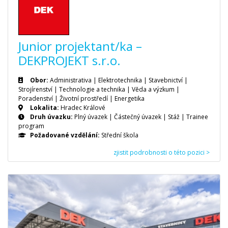
Junior projektant/ka –
DEKPROJEKT s.r.o.
Obor:
Administrativa | Elektrotechnika | Stavebnictví |
Strojírenství | Technologie a technika | Věda a výzkum |
Poradenství | Životní prostředí | Energetika
Lokalita:
Hradec Králové
Druh úvazku:
Plný úvazek
|
Částečný úvazek
|
Stáž
|
Trainee
program
Požadované vzdělání:
Střední škola
zjistit podrobnosti o této pozici >