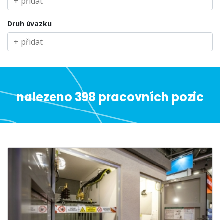
Druh úvazku
nalezeno 398 pracovních pozic