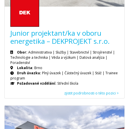
Junior projektant/ka v oboru
energetika – DEKPROJEKT s.r.o.
Obor:
Administrativa | Služby | Stavebnictví | Strojírenství |
Technologie a technika | Věda a výzkum | Datová analýza |
Poradenství
Lokalita:
Brno
Druh úvazku:
Plný úvazek
|
Částečný úvazek
|
Stáž
|
Trainee
program
Požadované vzdělání:
Střední škola
zjistit podrobnosti o této pozici >