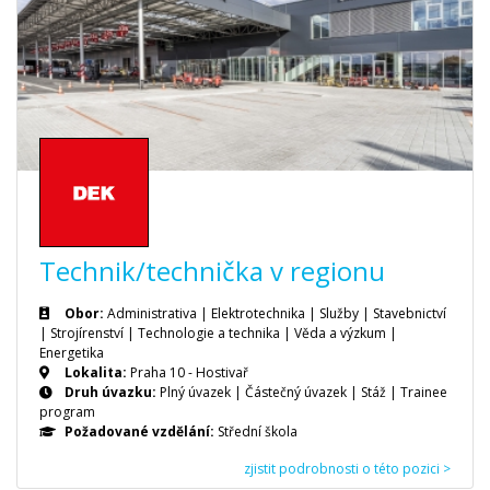
Technik/technička v regionu
Obor:
Administrativa | Elektrotechnika | Služby | Stavebnictví
| Strojírenství | Technologie a technika | Věda a výzkum |
Energetika
Lokalita:
Praha 10 - Hostivař
Druh úvazku:
Plný úvazek
|
Částečný úvazek
|
Stáž
|
Trainee
program
Požadované vzdělání:
Střední škola
zjistit podrobnosti o této pozici >