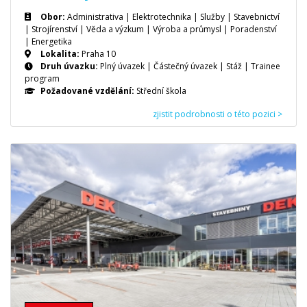
Obor:
Administrativa | Elektrotechnika | Služby | Stavebnictví
| Strojírenství | Věda a výzkum | Výroba a průmysl | Poradenství
| Energetika
Lokalita:
Praha 10
Druh úvazku:
Plný úvazek
|
Částečný úvazek
|
Stáž
|
Trainee
program
Požadované vzdělání:
Střední škola
zjistit podrobnosti o této pozici >