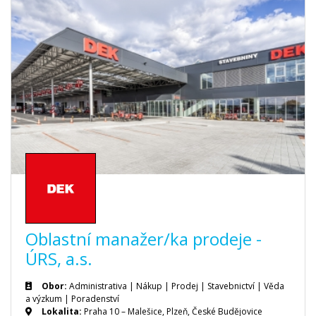
Oblastní manažer/ka prodeje -
ÚRS, a.s.
Obor:
Administrativa | Nákup | Prodej | Stavebnictví | Věda
a výzkum | Poradenství
Lokalita:
Praha 10 – Malešice, Plzeň, České Budějovice