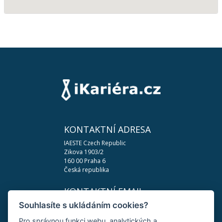
KONTAKTNÍ ADRESA
IAESTE Czech Republic
Zikova 1903/2
160 00 Praha 6
Česká republika
KONTAKTNÍ EMAIL
Souhlasíte s ukládáním cookies?
podpora@ikariera.cz
Pro správnou funkci webu, analytických a