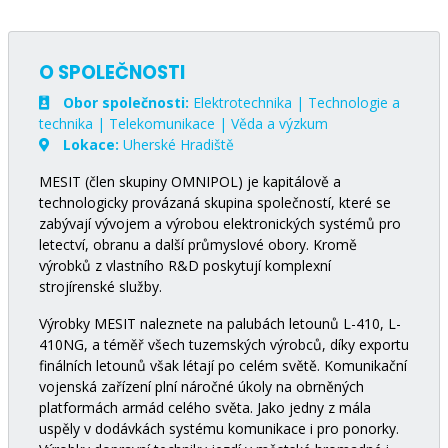
O SPOLEČNOSTI
Obor společnosti:
Elektrotechnika | Technologie a
technika | Telekomunikace | Věda a výzkum
Lokace:
Uherské Hradiště
MESIT (člen skupiny OMNIPOL) je kapitálově a
technologicky provázaná skupina společností, které se
zabývají vývojem a výrobou elektronických systémů pro
letectví, obranu a další průmyslové obory. Kromě
výrobků z vlastního R&D poskytují komplexní
strojírenské služby.
Výrobky MESIT naleznete na palubách letounů L-410, L-
410NG, a téměř všech tuzemských výrobců, díky exportu
finálních letounů však létají po celém světě. Komunikační
vojenská zařízení plní náročné úkoly na obrněných
platformách armád celého světa. Jako jedny z mála
uspěly v dodávkách systému komunikace i pro ponorky.