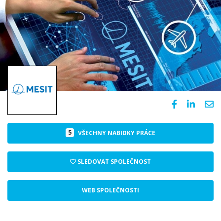
5
VŠECHNY NABIDKY PRÁCE
SLEDOVAT SPOLEČNOST
WEB SPOLEČNOSTI