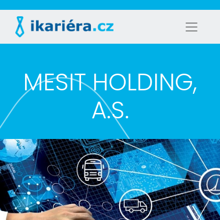
MESIT HOLDING,
A.S.