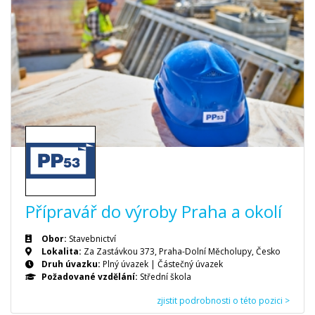
Přípravář do výroby Praha a okolí
Obor:
Stavebnictví
Lokalita:
Za Zastávkou 373, Praha-Dolní Měcholupy, Česko
Druh úvazku:
Plný úvazek
|
Částečný úvazek
Požadované vzdělání:
Střední škola
zjistit podrobnosti o této pozici >