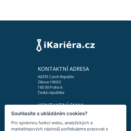
KONTAKTNÍ ADRESA
IAESTE Czech Republic
Zikova 1903/2
160 00 Praha 6
Česká republika
KONTAKTNÍ EMAIL
Souhlasíte s ukládáním cookies?
podpora@ikariera.cz
Pro správnou funkci webu, analytických a
DŮLEŽITÉ ODKAZY
marketingových nástrojů potřebujeme pracovat s