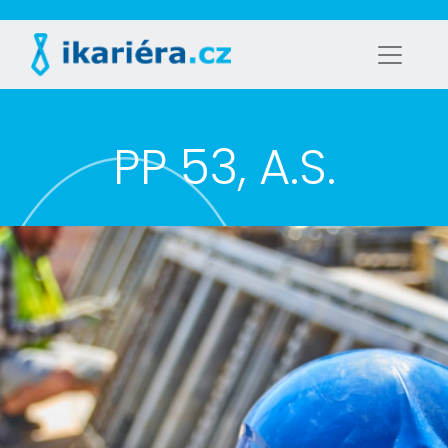
PP 53, A.S.