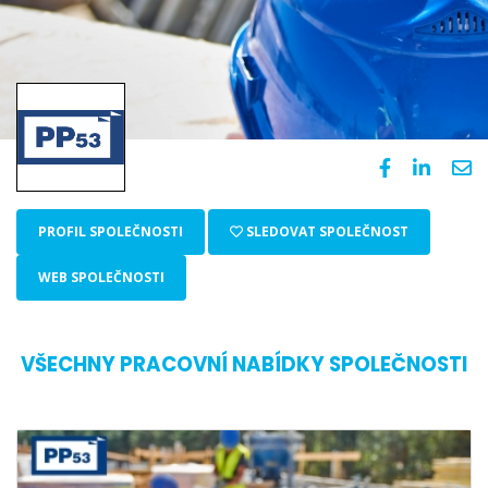
PROFIL SPOLEČNOSTI
SLEDOVAT SPOLEČNOST
WEB SPOLEČNOSTI
VŠECHNY PRACOVNÍ NABÍDKY SPOLEČNOSTI