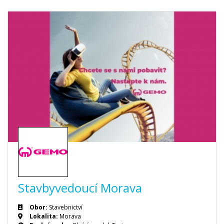
Stavbyvedoucí Morava
Obor:
Stavebnictví
Lokalita:
Morava