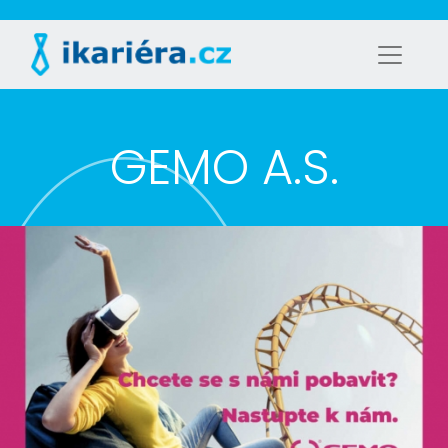
GEMO A.S.