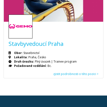
Stavbyvedoucí Praha
Obor:
Stavebnictví
Lokalita:
Praha, Česko
Druh úvazku:
Plný úvazek
|
Trainee program
Požadované vzdělání:
Bc.
zjistit podrobnosti o této pozici >