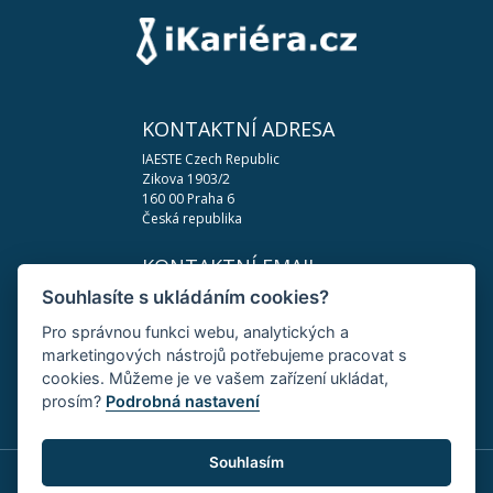
KONTAKTNÍ ADRESA
IAESTE Czech Republic
Zikova 1903/2
160 00 Praha 6
Česká republika
KONTAKTNÍ EMAIL
Souhlasíte s ukládáním cookies?
podpora@ikariera.cz
Pro správnou funkci webu, analytických a
DŮLEŽITÉ ODKAZY
marketingových nástrojů potřebujeme pracovat s
Zásady ochrany osobních údajů
cookies. Můžeme je ve vašem zařízení ukládat,
Změnit nastavení cookies
prosím?
Podrobná nastavení
Souhlasím