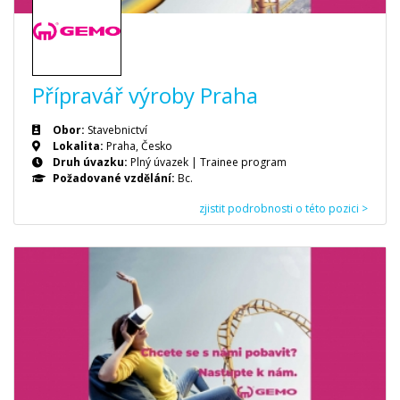
Přípravář výroby Praha
Obor:
Stavebnictví
Lokalita:
Praha, Česko
Druh úvazku:
Plný úvazek
|
Trainee program
Požadované vzdělání:
Bc.
zjistit podrobnosti o této pozici >