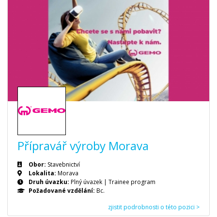
Přípravář výroby Morava
Obor:
Stavebnictví
Lokalita:
Morava
Druh úvazku:
Plný úvazek
|
Trainee program
Požadované vzdělání:
Bc.
zjistit podrobnosti o této pozici >