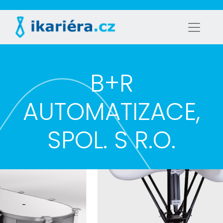
B+R
AUTOMATIZACE,
SPOL. S R.O.