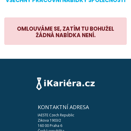
VŠECHNY PRACOVNÍ NABÍDKY SPOLEČNOSTI
OMLOUVÁME SE, ZATÍM TU BOHUŽEL
ŽÁDNÁ NABÍDKA NENÍ.
KONTAKTNÍ ADRESA
IAESTE Czech Republic
Zikova 1903/2
160 00 Praha 6
Česká republika