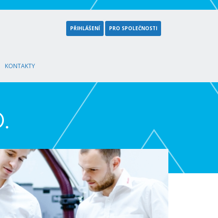
PŘIHLÁŠENÍ
PRO SPOLEČNOSTI
KONTAKTY
.