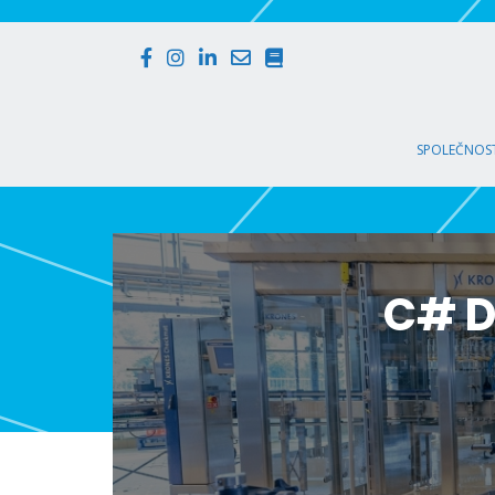
SPOLEČNOST
C# D