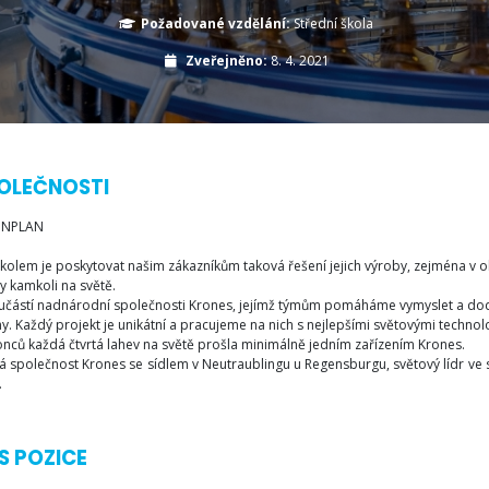
Požadované vzdělání:
Střední škola
Zveřejněno:
8. 4. 2021
OLEČNOSTI
ONPLAN
kolem je poskytovat našim zákazníkům taková řešení jejich výroby, zejména v 
y kamkoli na světě.
učástí nadnárodní společnosti Krones, jejímž týmům pomáháme vymyslet a doda
y. Každý projekt je unikátní a pracujeme na nich s nejlepšími světovými technol
nců každá čtvrtá lahev na světě prošla minimálně jedním zařízením Krones.
á společnost Krones se sídlem v Neutraublingu u Regensburgu, světový lídr ve s
.
S POZICE