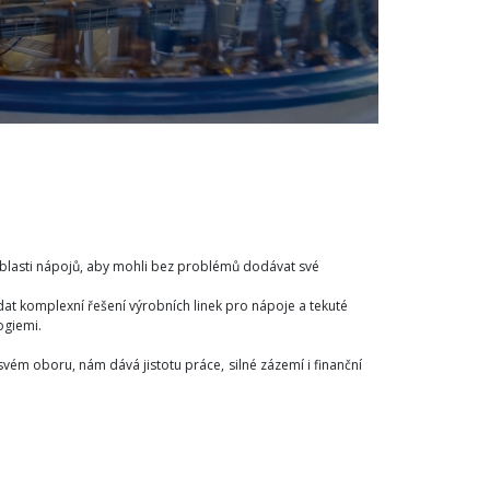
oblasti nápojů, aby mohli bez problémů dodávat své
t komplexní řešení výrobních linek pro nápoje a tekuté
ogiemi.
vém oboru, nám dává jistotu práce, silné zázemí i finanční