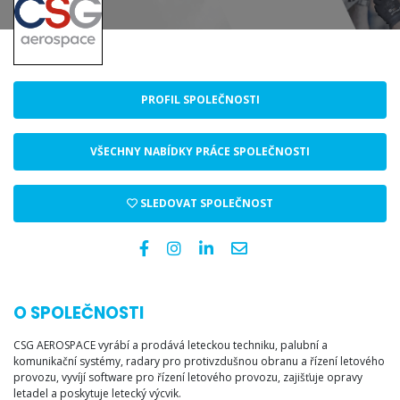
PROFIL SPOLEČNOSTI
VŠECHNY NABÍDKY PRÁCE SPOLEČNOSTI
SLEDOVAT SPOLEČNOST
O SPOLEČNOSTI
CSG AEROSPACE vyrábí a prodává leteckou techniku, palubní a
komunikační systémy, radary pro protivzdušnou obranu a řízení letového
provozu, vyvíjí software pro řízení letového provozu, zajišťuje opravy
letadel a poskytuje letecký výcvik.