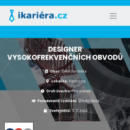
DESIGNER
VYSOKOFREKVENČNÍCH OBVODŮ
Obor:
Elektrotechnika
Lokalita:
Pardubice
Druh úvazku:
Plný úvazek
Požadované vzdělání:
Střední škola
Zveřejněno:
3. 3. 2022