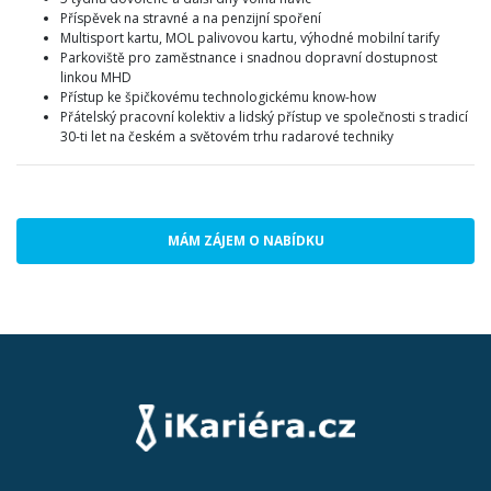
Příspěvek na stravné a na penzijní spoření
Multisport kartu, MOL palivovou kartu, výhodné mobilní tarify
Parkoviště pro zaměstnance i snadnou dopravní dostupnost
linkou MHD
Přístup ke špičkovému technologickému know-how
Přátelský pracovní kolektiv a lidský přístup ve společnosti s tradicí
30-ti let na českém a světovém trhu radarové techniky
MÁM ZÁJEM O NABÍDKU