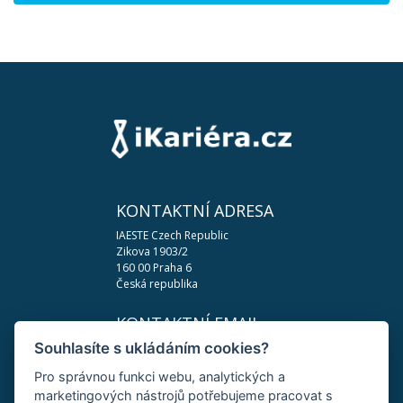
KONTAKTNÍ ADRESA
IAESTE Czech Republic
Zikova 1903/2
160 00 Praha 6
Česká republika
KONTAKTNÍ EMAIL
Souhlasíte s ukládáním cookies?
podpora@ikariera.cz
Pro správnou funkci webu, analytických a
DŮLEŽITÉ ODKAZY
marketingových nástrojů potřebujeme pracovat s