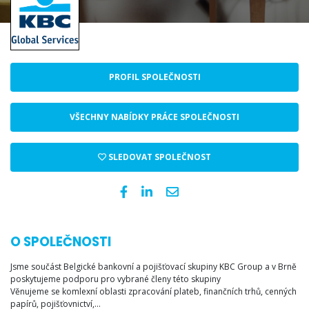
PROFIL SPOLEČNOSTI
VŠECHNY NABÍDKY PRÁCE SPOLEČNOSTI
SLEDOVAT SPOLEČNOST
O SPOLEČNOSTI
Jsme součást Belgické bankovní a pojišťovací skupiny KBC Group a v Brně
poskytujeme podporu pro vybrané členy této skupiny
Věnujeme se komlexní oblasti zpracování plateb, finančních trhů, cenných
papírů, pojišťovnictví,…