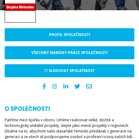
PROFIL SPOLEČNOSTI
VŠECHNY NABÍDKY PRÁCE SPOLEČNOSTI
SLEDOVAT SPOLEČNOST
O SPOLEČNOSTI
Patříme mezi špičku v oboru. Umíme realizovat velké, složité a
technologicky unikátní projekty, stejně jako menší projekty v regionech.
Dbáme na to, abychom naše stavařské řemeslo předávali z generace na
generaci a ze všech sil podporujeme osobní a profesní rozvoj našich lidí.