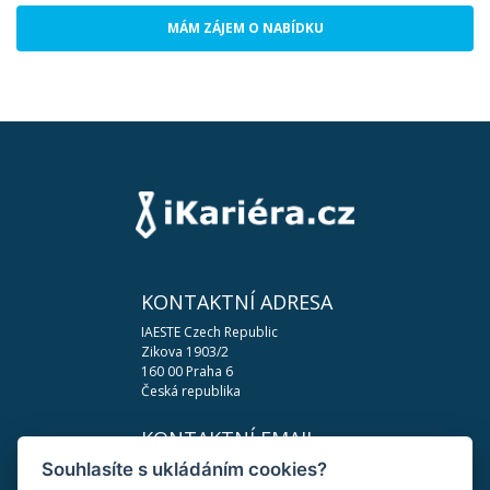
MÁM ZÁJEM O NABÍDKU
KONTAKTNÍ ADRESA
IAESTE Czech Republic
Zikova 1903/2
160 00 Praha 6
Česká republika
KONTAKTNÍ EMAIL
Souhlasíte s ukládáním cookies?
podpora@ikariera.cz