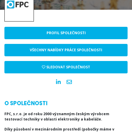
PROFIL SPOLEČNOSTI
VŠECHNY NABÍDKY PRÁCE SPOLEČNOSTI
SLEDOVAT SPOLEČNOST
O SPOLEČNOSTI
FPC, s.r.o. je od roku 2000 významným českým výrobcem
testovací techniky v oblasti elektroniky a kabeláže.
Díky působení v mezinárodním prostředí (pobočky máme v