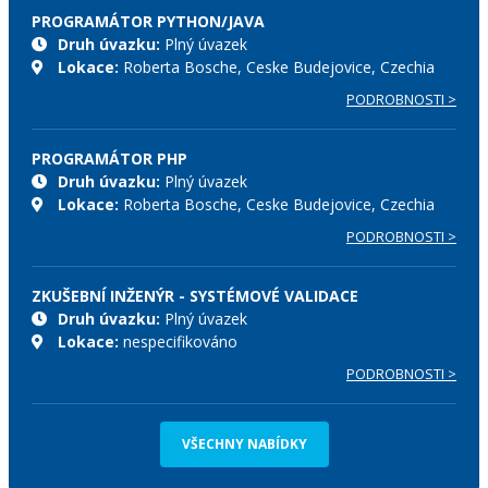
PROGRAMÁTOR PYTHON/JAVA
Druh úvazku:
Plný úvazek
Lokace:
Roberta Bosche, Ceske Budejovice, Czechia
PODROBNOSTI >
PROGRAMÁTOR PHP
Druh úvazku:
Plný úvazek
Lokace:
Roberta Bosche, Ceske Budejovice, Czechia
PODROBNOSTI >
ZKUŠEBNÍ INŽENÝR - SYSTÉMOVÉ VALIDACE
Druh úvazku:
Plný úvazek
Lokace:
nespecifikováno
PODROBNOSTI >
VŠECHNY NABÍDKY