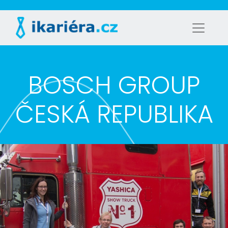
BOSCH GROUP
ČESKÁ REPUBLIKA