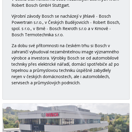
Robert Bosch GmbH Stuttgart.
Výrobní závody Bosch se nacházejí v Jihlavě - Bosch
Powertrain s.r.o., v Českých Budějovicích - Robert Bosch,
spol. s r.o., v Brně - Bosch Rexroth s.r.o a v Krnově -
Bosch Termotechnika s.r.o.
Za dobu své přítomnosti na českém trhu si Bosch v
zahraničí vybudoval nezaměnitelnou image významného
výrobce a investora. Výrobky Bosch se od automobilové
techniky přes elektrické nářadí, domácí spotřebiče až po
tepelnou a průmyslovou techniku úspěšně zabydlely
nejen v českých domácnostech, ale i automobilech,
servisech a průmyslových podnicích.