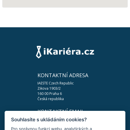
KONTAKTNÍ ADRESA
IAESTE Czech Republic
Zikova 1903/2
160 00 Praha 6
Česká republika
KONTAKTNÍ EMAIL
Souhlasíte s ukládáním cookies?
podpora@ikariera.cz
Pro správnou funkci webu, analytických a