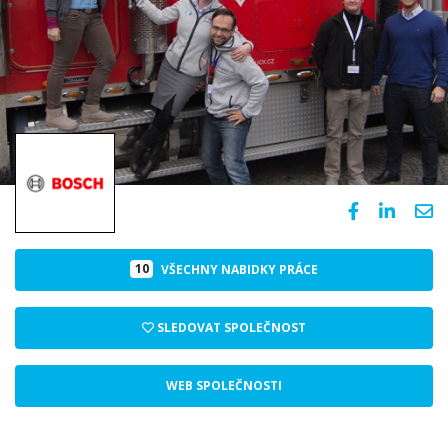
10
VŠECHNY NABIDKY PRÁCE
SLEDOVAT SPOLEČNOST
WEB SPOLEČNOSTI