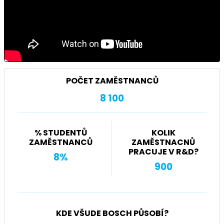
POČET ZAMĚSTNANCŮ
8 100
% STUDENTŮ
KOLIK
ZAMĚSTNANCŮ
ZAMĚSTNACNŮ
PRACUJE V R&D?
8%
900
KDE VŠUDE BOSCH PŮSOBÍ?