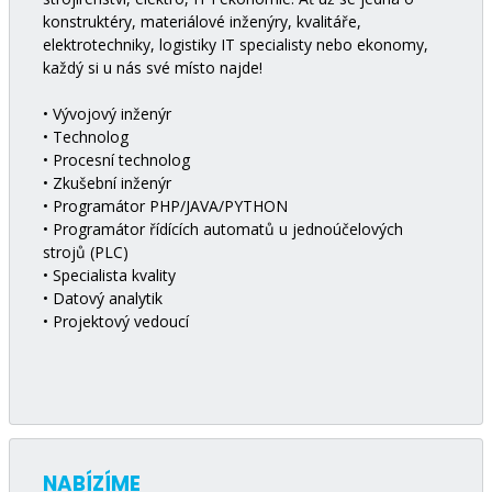
konstruktéry, materiálové inženýry, kvalitáře,
elektrotechniky, logistiky IT specialisty nebo ekonomy,
každý si u nás své místo najde!
• Vývojový inženýr
• Technolog
• Procesní technolog
• Zkušební inženýr
• Programátor PHP/JAVA/PYTHON
• Programátor řídících automatů u jednoúčelových
strojů (PLC)
• Specialista kvality
• Datový analytik
• Projektový vedoucí
NABÍZÍME