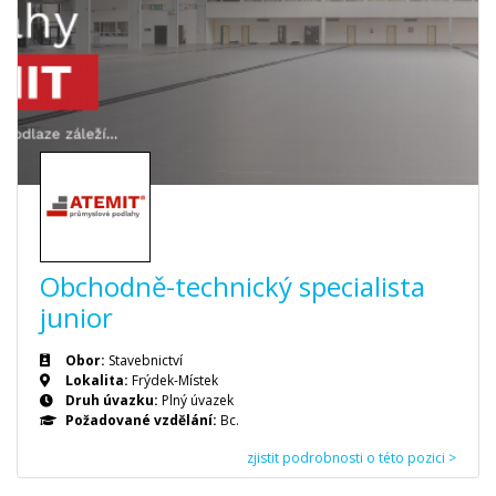
Obchodně-technický specialista
junior
Obor:
Stavebnictví
Lokalita:
Frýdek-Místek
Druh úvazku:
Plný úvazek
Požadované vzdělání:
Bc.
zjistit podrobnosti o této pozici >