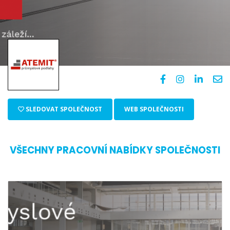
SLEDOVAT SPOLEČNOST
WEB SPOLEČNOSTI
VŠECHNY PRACOVNÍ NABÍDKY SPOLEČNOSTI