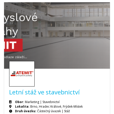
Letní stáž ve stavebnictví
Obor:
Marketing | Stavebnictví
Lokalita:
Brno, Hradec Králové, Frýdek-Místek
Druh úvazku:
Částečný úvazek
|
Stáž