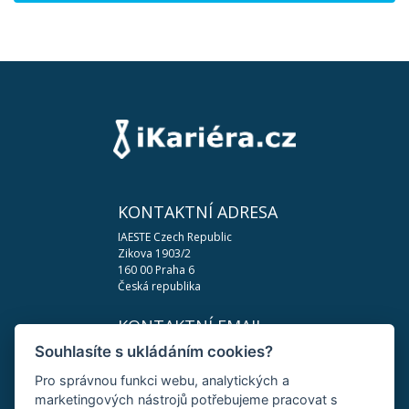
KONTAKTNÍ ADRESA
IAESTE Czech Republic
Zikova 1903/2
160 00 Praha 6
Česká republika
KONTAKTNÍ EMAIL
Souhlasíte s ukládáním cookies?
podpora@ikariera.cz
Pro správnou funkci webu, analytických a
DŮLEŽITÉ ODKAZY
marketingových nástrojů potřebujeme pracovat s