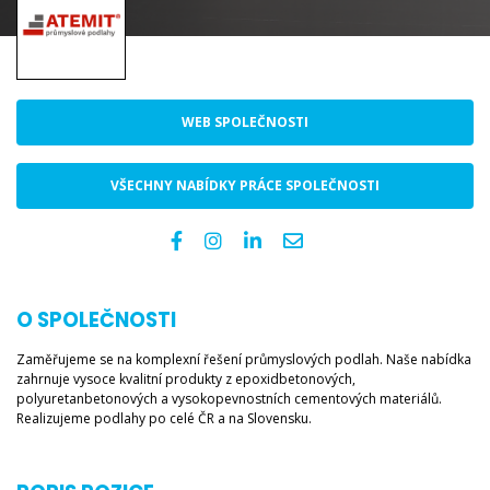
WEB SPOLEČNOSTI
VŠECHNY NABÍDKY PRÁCE SPOLEČNOSTI
O SPOLEČNOSTI
Zaměřujeme se na komplexní řešení průmyslových podlah. Naše nabídka
zahrnuje vysoce kvalitní produkty z epoxidbetonových,
polyuretanbetonových a vysokopevnostních cementových materiálů.
Realizujeme podlahy po celé ČR a na Slovensku.