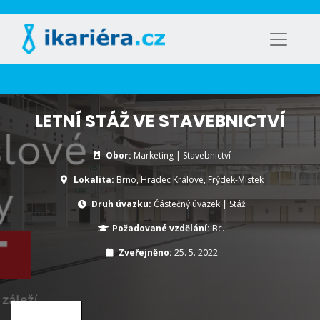
LETNÍ STÁŽ VE STAVEBNICTVÍ
Obor:
Marketing | Stavebnictví
Lokalita:
Brno, Hradec Králové, Frýdek-Místek
Druh úvazku:
Částečný úvazek
|
Stáž
Požadované vzdělání:
Bc.
Zveřejněno:
25. 5. 2022