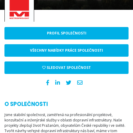
PROFIL SPOLEČNOSTI
VŠECHNY NABÍDKY PRÁCE SPOLEČNOSTI
SLEDOVAT SPOLEČNOST
O SPOLEČNOSTI
Jsme stabilní společnost, zaměřená na profesionální projektové,
konzultační a inženýrské služby v oblasti dopravní infrastruktury. Naše
projekty zlepšují život Pražanům, obyvatelům České republiky i ve světě.
Tvořit návrhy veřejné dopravní infrastruktury nás baví, máme v tom