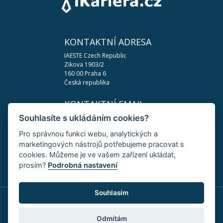
KONTAKTNÍ ADRESA
IAESTE Czech Republic
Zikova 1903/2
160 00 Praha 6
Česká republika
KONTAKTNÍ EMAIL
Souhlasíte s ukládáním cookies?
podpora@ikariera.cz
Pro správnou funkci webu, analytických a
DŮLEŽITÉ ODKAZY
marketingových nástrojů potřebujeme pracovat s
Zásady ochrany osobních údajů
cookies. Můžeme je ve vašem zařízení ukládat,
Změnit nastavení cookies
prosím?
Podrobná nastavení
Souhlasím
Odmítám