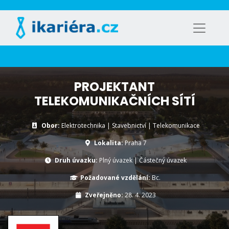
PROJEKTANT
TELEKOMUNIKAČNÍCH SÍTÍ
Obor:
Elektrotechnika | Stavebnictví | Telekomunikace
Lokalita:
Praha 7
Druh úvazku:
Plný úvazek
|
Částečný úvazek
Požadované vzdělání:
Bc.
Zveřejněno:
28. 4. 2023