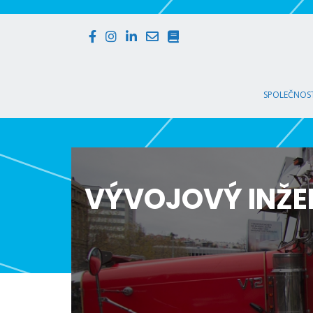
SPOLEČNOST
VÝVOJOVÝ INŽE