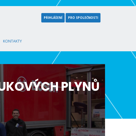
PŘIHLÁŠENÍ
PRO SPOLEČNOSTI
KONTAKTY
FUKOVÝCH PLYNŮ