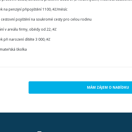
k na penzijní připojištění 1100,-Kč/měsíc
cestovní pojištění na soukromé cesty pro celou rodinu
ní v areálu firmy, obědy od 22,-Kč
k při narození dítěte 3 000,-Kč
 mateřská školka
MÁM ZÁJEM O NABÍDKU