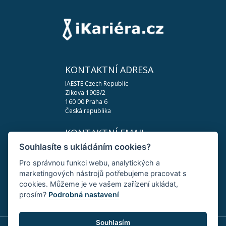
KONTAKTNÍ ADRESA
IAESTE Czech Republic
Zikova 1903/2
160 00 Praha 6
Česká republika
KONTAKTNÍ EMAIL
Souhlasíte s ukládáním cookies?
podpora@ikariera.cz
Pro správnou funkci webu, analytických a
DŮLEŽITÉ ODKAZY
marketingových nástrojů potřebujeme pracovat s
Zásady ochrany osobních údajů
cookies. Můžeme je ve vašem zařízení ukládat,
Změnit nastavení cookies
prosím?
Podrobná nastavení
Souhlasím