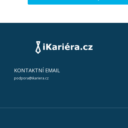
KONTAKTNÍ EMAIL
podpora@ikariera.cz