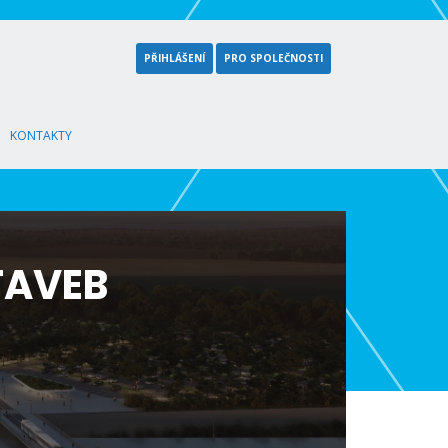
PŘIHLÁŠENÍ
PRO SPOLEČNOSTI
KONTAKTY
TAVEB