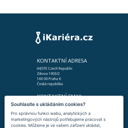
KONTAKTNÍ ADRESA
IAESTE Czech Republic
Zikova 1903/2
160 00 Praha 6
Česká republika
KONTAKTNÍ EMAIL
Souhlasíte s ukládáním cookies?
podpora@ikariera.cz
Pro správnou funkci webu, analytických a
DŮLEŽITÉ ODKAZY
marketingových nástrojů potřebujeme pracovat s
Zásady ochrany osobních údajů
cookies. Můžeme je ve vašem zařízení ukládat,