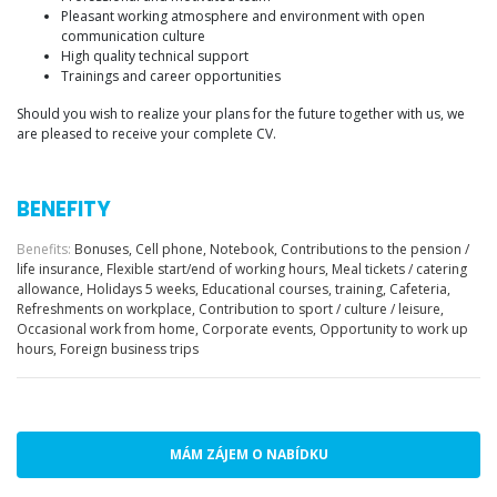
Pleasant working atmosphere and environment with open
communication culture
High quality technical support
Trainings and career opportunities
Should you wish to realize your plans for the future together with us, we
are pleased to receive your complete CV.
BENEFITY
Benefits:
Bonuses, Cell phone, Notebook, Contributions to the pension /
life insurance, Flexible start/end of working hours, Meal tickets / catering
allowance, Holidays 5 weeks, Educational courses, training, Cafeteria,
Refreshments on workplace, Contribution to sport / culture / leisure,
Occasional work from home, Corporate events, Opportunity to work up
hours, Foreign business trips
MÁM ZÁJEM O NABÍDKU