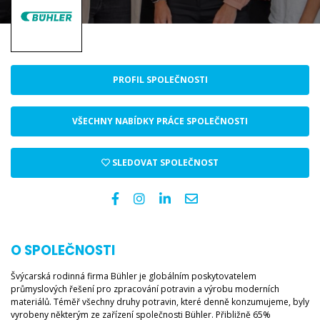
PROFIL SPOLEČNOSTI
VŠECHNY NABÍDKY PRÁCE SPOLEČNOSTI
SLEDOVAT SPOLEČNOST
O SPOLEČNOSTI
Švýcarská rodinná firma Bühler je globálním poskytovatelem
průmyslových řešení pro zpracování potravin a výrobu moderních
materiálů. Téměř všechny druhy potravin, které denně konzumujeme, byly
vyrobeny některým ze zařízení společnosti Bühler. Přibližně 65%