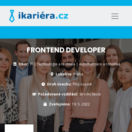
FRONTEND DEVELOPER
Obor:
IT | Technologie a technika | Automatizace a robotika
Lokalita:
Praha
Druh úvazku:
Plný úvazek
Požadované vzdělání:
Střední škola
Zveřejněno:
19. 5. 2022