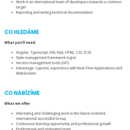
Work in an international team of developers towards a common
target
Reporting and writing technical documentation
CO HLEDÁME
What you’ll need:
Angular, Typescript, ES6, RxJS, HTML, CSS, SCSS
State management framework (ngrx)
Version management tools (GIT)
Advantage: Cypress, experience with Real-Time Applications and
WebSockets
CO NABÍZÍME
What we offer
Interesting and challenging work in the future-oriented,
international successful Group
Continuous learning opportunity and professional growth
Professional and motivated team