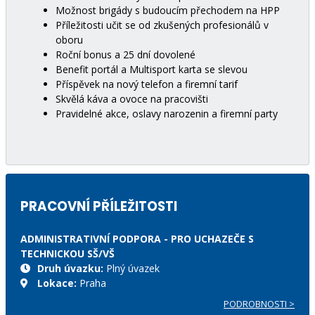
Možnost brigády s budoucím přechodem na HPP
Příležitosti učit se od zkušených profesionálů v
oboru
Roční bonus a 25 dní dovolené
Benefit portál a Multisport karta se slevou
Příspěvek na nový telefon a firemní tarif
Skvělá káva a ovoce na pracovišti
Pravidelné akce, oslavy narozenin a firemní party
PRACOVNÍ PŘÍLEŽITOSTI
ADMINISTRATIVNÍ PODPORA - PRO UCHAZEČE S
TECHNICKOU SŠ/VŠ
Druh úvazku:
Plný úvazek
Lokace:
Praha
PODROBNOSTI >