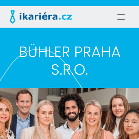
BÜHLER PRAHA
S.R.O.