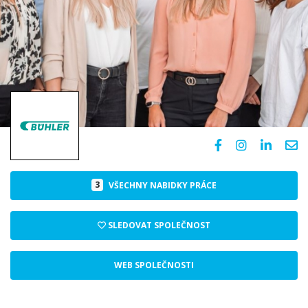
3
VŠECHNY NABIDKY PRÁCE
SLEDOVAT SPOLEČNOST
WEB SPOLEČNOSTI