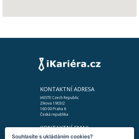
KONTAKTNÍ ADRESA
IAESTE Czech Republic
Zikova 1903/2
160 00 Praha 6
Česká republika
KONTAKTNÍ EMAIL
Souhlasíte s ukládáním cookies?
podpora@ikariera.cz