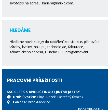
životopis na adresu:
kariera@imiplc.com
.
HLEDÁME
Hledáme nové kolegy do oddělení konstrukce, plánování
výroby, kvality, nákupu, technologie, fakturace,
zákaznického servisu, IT nebo PLC programování.
PRACOVNÍ PŘÍLEŽITOSTI
SSC CLERK S ANGLIČTINOU I JINÝMI JAZYKY
Druh úvazku:
Plný úvazek Částečný úvazek
Lokace:
Brno-Modřice
PODROBNOSTI >