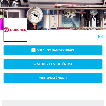
5
VŠECHNY NABIDKY PRÁCE
SLEDOVAT SPOLEČNOST
WEB SPOLEČNOSTI