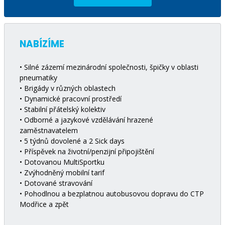
NABÍZÍME
• Silné zázemí mezinárodní společnosti, špičky v oblasti
pneumatiky
• Brigády v různých oblastech
• Dynamické pracovní prostředí
• Stabilní přátelský kolektiv
• Odborné a jazykové vzdělávání hrazené
zaměstnavatelem
• 5 týdnů dovolené a 2 Sick days
• Příspěvek na životní/penzijní připojištění
• Dotovanou MultiSportku
• Zvýhodněný mobilní tarif
• Dotované stravování
• Pohodlnou a bezplatnou autobusovou dopravu do CTP
Modřice a zpět