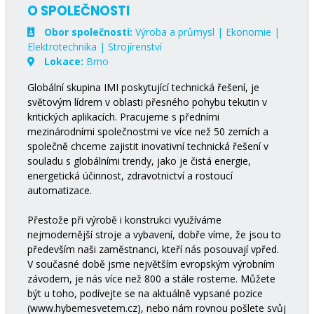
O SPOLEČNOSTI
Obor společnosti:
Výroba a průmysl | Ekonomie |
Elektrotechnika | Strojírenství
Lokace:
Brno
Globální skupina IMI poskytující technická řešení, je
světovým lídrem v oblasti přesného pohybu tekutin v
kritických aplikacích. Pracujeme s předními
mezinárodními společnostmi ve více než 50 zemích a
společně chceme zajistit inovativní technická řešení v
souladu s globálními trendy, jako je čistá energie,
energetická účinnost, zdravotnictví a rostoucí
automatizace.
Přestože při výrobě i konstrukci využíváme
nejmodernější stroje a vybavení, dobře víme, že jsou to
především naši zaměstnanci, kteří nás posouvají vpřed.
V současné době jsme největším evropským výrobním
závodem, je nás více než 800 a stále rosteme. Můžete
být u toho, podívejte se na aktuálně vypsané pozice
(www.hybemesvetem.cz), nebo nám rovnou pošlete svůj