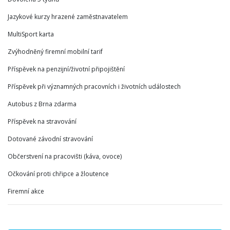
Jazykové kurzy hrazené zaměstnavatelem
MultiSport karta
Zvýhodněný firemní mobilní tarif
Příspěvek na penzijní/životní připojištění
Příspěvek při významných pracovních i životních událostech
Autobus z Brna zdarma
Příspěvek na stravování
Dotované závodní stravování
Občerstvení na pracovišti (káva, ovoce)
Očkování proti chřipce a žloutence
Firemní akce