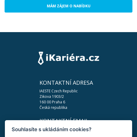
MÁM ZÁJEM O NABÍDKU
KONTAKTNÍ ADRESA
IAESTE Czech Republic
Zikova 1903/2
160 00 Praha 6
Česká republika
KONTAKTNÍ EMAIL
Souhlasíte s ukládáním cookies?
podpora@ikariera.cz