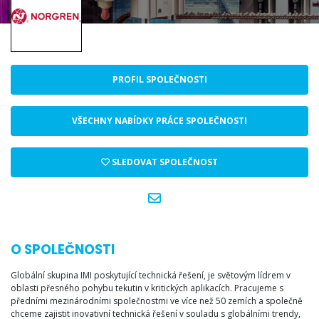
PROFIL SPOLEČNOSTI
VŠECHNY NABÍDKY PRÁCE SPOLEČNOSTI
SLEDOVAT SPOLEČNOST
O SPOLEČNOSTI
Globální skupina IMI poskytující technická řešení, je světovým lídrem v
oblasti přesného pohybu tekutin v kritických aplikacích. Pracujeme s
předními mezinárodními společnostmi ve více než 50 zemích a společně
chceme zajistit inovativní technická řešení v souladu s globálními trendy,