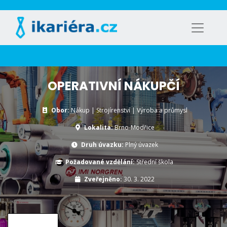
OPERATIVNÍ NÁKUPČÍ
Obor:
Nákup | Strojírenství | Výroba a průmysl
Lokalita:
Brno-Modřice
Druh úvazku:
Plný úvazek
Požadované vzdělání:
Střední škola
Zveřejněno:
30. 3. 2022