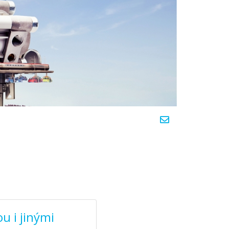
ou i jinými