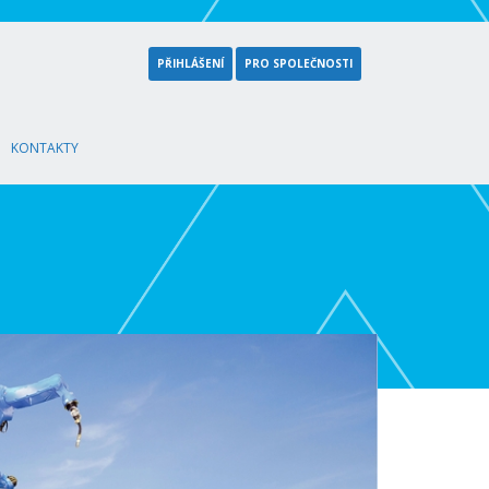
PŘIHLÁŠENÍ
PRO SPOLEČNOSTI
KONTAKTY