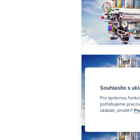
Souhlasíte s uk
Pro správnou funkc
potřebujeme pracov
ukládat, prosím?
Po