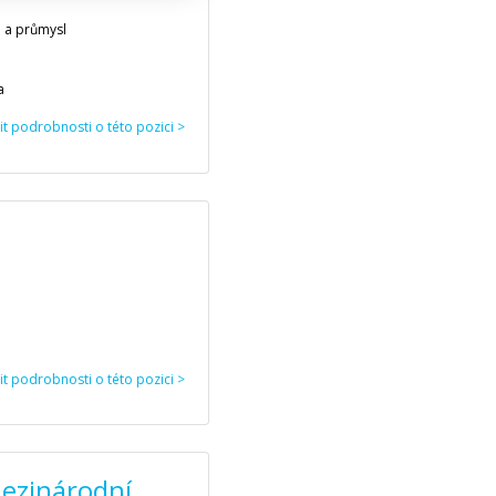
a a průmysl
a
stit podrobnosti o této pozici >
stit podrobnosti o této pozici >
Mezinárodní