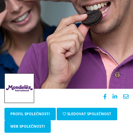
PROFIL SPOLEČNOSTI
SLEDOVAT SPOLEČNOST
WEB SPOLEČNOSTI