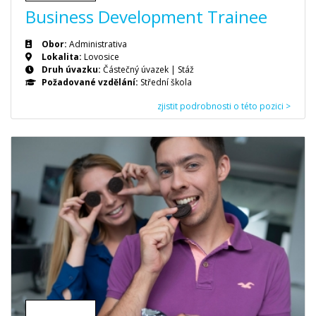
Business Development Trainee
Obor:
Administrativa
Lokalita:
Lovosice
Druh úvazku:
Částečný úvazek
|
Stáž
Požadované vzdělání:
Střední škola
zjistit podrobnosti o této pozici >