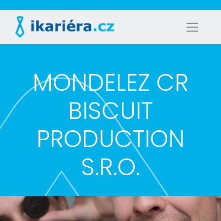
MONDELEZ CR
BISCUIT
PRODUCTION
S.R.O.