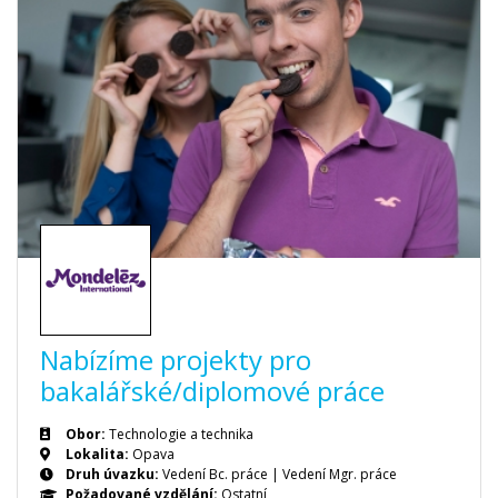
Nabízíme projekty pro
bakalářské/diplomové práce
Obor:
Technologie a technika
Lokalita:
Opava
Druh úvazku:
Vedení Bc. práce
|
Vedení Mgr. práce
Požadované vzdělání:
Ostatní