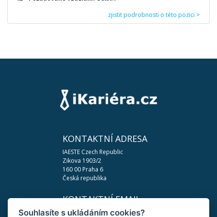
zjistit podrobnosti o této pozici >
KONTAKTNÍ ADRESA
IAESTE Czech Republic
Zikova 1903/2
160 00 Praha 6
Česká republika
KONTAKTNÍ EMAIL
Souhlasíte s ukládáním cookies?
podpora@ikariera.cz