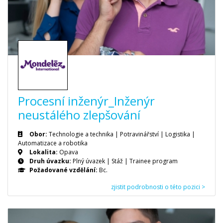
Procesní inženýr_Inženýr
neustálého zlepšování
Obor:
Technologie a technika | Potravinářství | Logistika |
Automatizace a robotika
Lokalita:
Opava
Druh úvazku:
Plný úvazek
|
Stáž
|
Trainee program
Požadované vzdělání:
Bc.
zjistit podrobnosti o této pozici >